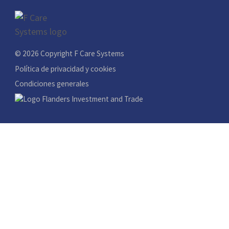
© 2026 Copyright F Care Systems
Política de privacidad y cookies
Condiciones generales