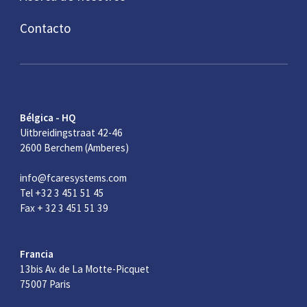
Contacto
Bélgica - HQ
Uitbreidingstraat 42-46
2600 Berchem (Amberes)
info@fcaresystems.com
Tel +32 3 451 51 45
Fax + 32 3 451 51 39
Francia
13bis Av. de La Motte-Picquet
75007 Paris