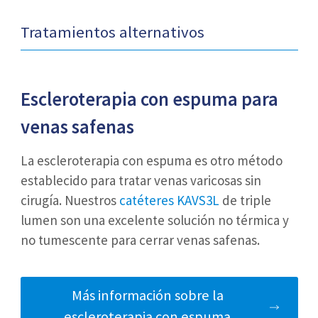
Tratamientos alternativos
Escleroterapia con espuma
para
venas safenas
La escleroterapia con espuma es otro método
establecido para tratar venas varicosas sin
cirugía. Nuestros
catéteres KAVS3L
de triple
lumen son una excelente solución no térmica y
no tumescente para cerrar venas safenas.
Más información sobre la
escleroterapia con espuma