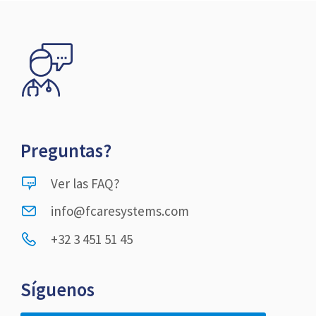
Preguntas?
Ver las FAQ?
info@fcaresystems.com
+32 3 451 51 45
Síguenos