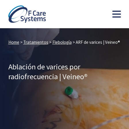
Home
>
Tratamientos
>
Flebología
>
ARF de varices | Veineo®
Ablación de varices por
radiofrecuencia | Veineo®