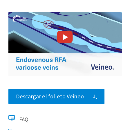
Descargar el folleto Veineo
FAQ