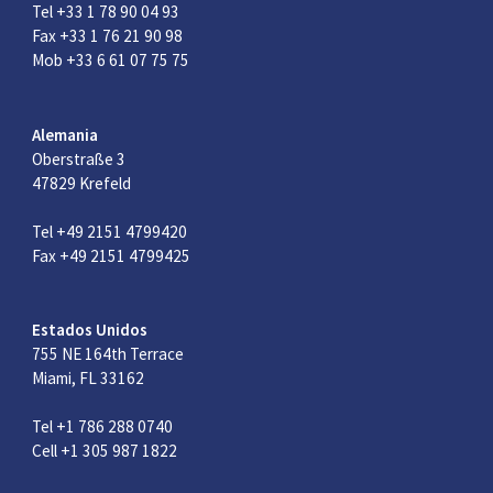
Tel +33 1 78 90 04 93
Fax +33 1 76 21 90 98
Mob +33 6 61 07 75 75
Alemania
Oberstraße 3
47829 Krefeld
Tel +49 2151 4799420
Fax +49 2151 4799425
Estados Unidos
755 NE 164th Terrace
Miami, FL 33162
Tel +1 786 288 0740
Cell +1 305 987 1822