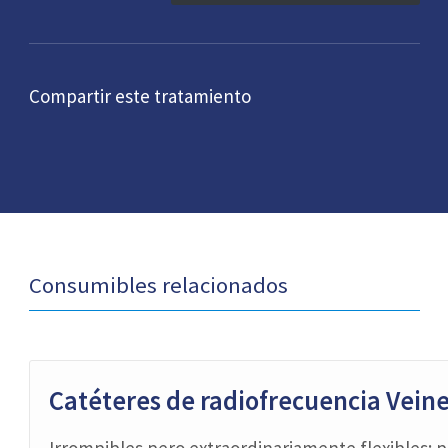
Compartir este tratamiento
Consumibles relacionados
Catéteres de radiofrecuencia Vein
Irrompibles pero extraordinariamente flexibles: pa