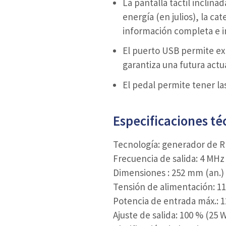
La pantalla táctil inclin
energía (en julios), la c
información completa e i
El puerto USB permite ex
garantiza una futura actu
El pedal permite tener la
Especificaciones té
Tecnología: generador de 
Frecuencia de salida: 4 MHz
Dimensiones : 252 mm (an.) 
Tensión de alimentación: 11
Potencia de entrada máx.: 1
Ajuste de salida: 100 % (25 