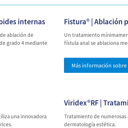
oides internas
Fistura® |
Ablación p
de ablación de
Un tratamiento mínimamente 
 de grado 4 mediante
fístula anal se ablaciona m
Más información sobre 
Viridex
®
RF
| Tratam
liza una innovadora
Tratamiento de numerosas 
rices.
dermatología estética.