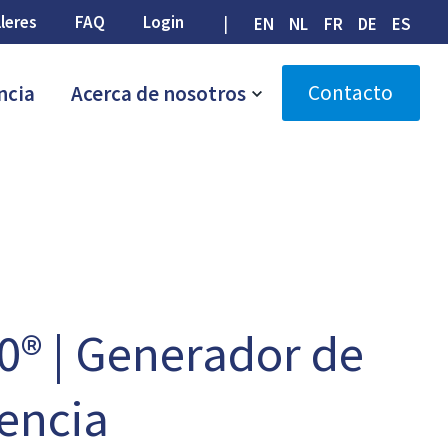
lleres
FAQ
Login
EN
NL
FR
DE
ES
Contacto
ncia
Acerca de nosotros
® | Generador de
encia