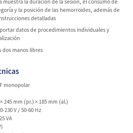
ada muestra la duración de la sesión, el consumo de
ategoría y la posición de las hemorroides, además de
nstrucciones detalladas
portar datos de procedimientos individuales y
alización
s dos manos libres
cnicas
RF monopolar
× 245 mm (pr.) × 185 mm (al.)
0-230 V / 50-60 Hz
25 VA
W)