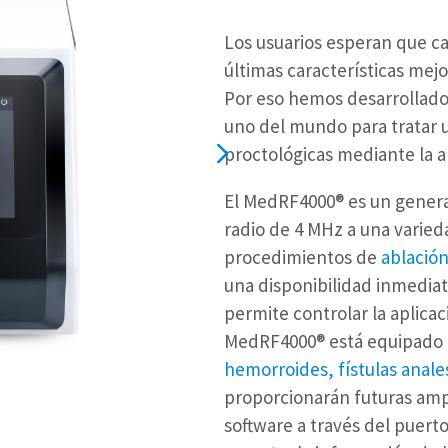
Los usuarios esperan que ca
últimas características mejo
Por eso hemos desarrollad
uno del mundo para tratar u
proctológicas mediante la a
El MedRF4000® es un gener
radio de 4 MHz a una varied
procedimientos de
ablación
una disponibilidad inmediat
permite controlar la aplicac
MedRF4000® está equipado p
hemorroides
,
fístulas anale
proporcionarán futuras amp
software a través del puert