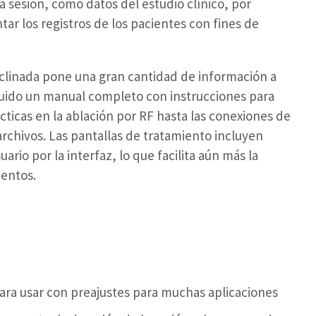
a sesión, como datos del estudio clínico, por
r los registros de los pacientes con fines de
 inclinada pone una gran cantidad de información a
cluido un manual completo con instrucciones para
cticas en la ablación por RF hasta las conexiones de
 archivos. Las pantallas de tratamiento incluyen
ario por la interfaz, lo que facilita aún más la
ientos.
para usar con preajustes para muchas aplicaciones