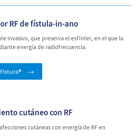
or RF de fístula-in-ano
invasivo, que preserva el esfínter, en el que la
ediante energía de radiofrecuencia.
Fistura®
iento cutáneo con RF
afecciones cutáneas con energía de RF en