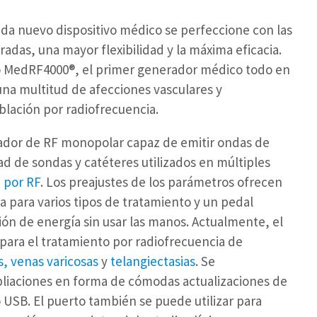
da nuevo dispositivo médico se perfeccione con las
radas, una mayor flexibilidad y la máxima eficacia.
o MedRF4000®, el primer generador médico todo en
na multitud de afecciones vasculares y
blación por radiofrecuencia.
ador de RF monopolar capaz de emitir ondas de
ad de sondas y catéteres utilizados en múltiples
 por RF
. Los preajustes de los parámetros ofrecen
a para varios tipos de tratamiento y un pedal
ión de energía sin usar las manos. Actualmente, el
ara el tratamiento por radiofrecuencia de
s
,
venas varicosas
y
telangiectasias
. Se
liaciones en forma de cómodas actualizaciones de
o USB. El puerto también se puede utilizar para