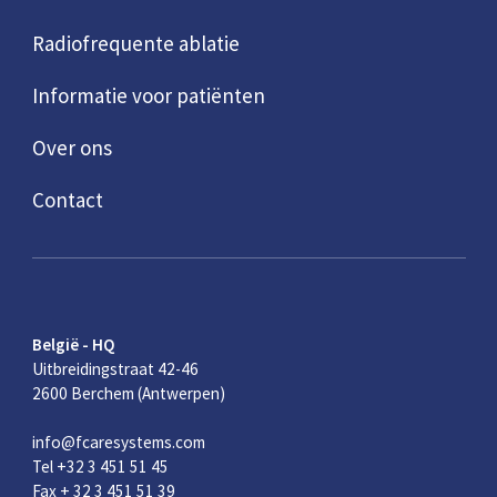
Radiofrequente ablatie
Informatie voor patiënten
Over ons
Contact
België - HQ
Uitbreidingstraat 42-46
2600 Berchem (Antwerpen)
info@fcaresystems.com
Tel +32 3 451 51 45
Fax + 32 3 451 51 39