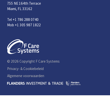
755 NE 164th Terrace
Miami, FL 33162
Tel +1 786 288 0740
Mob +1 305 987 1822
© 2026 Copyright F Care Systems
Privacy- & Cookiebeleid
Algemene voorwaarden