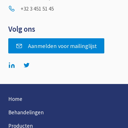
+32 3 451 51 45
Volg ons
Aanmelden voor mailinglijst
Home
Behandelingen
Producten