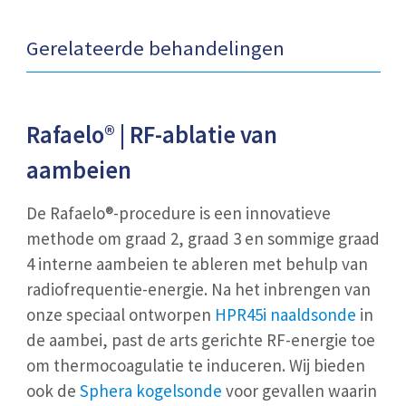
Gerelateerde behandelingen
Rafaelo® | RF-ablatie van
aambeien
De Rafaelo®-procedure is een innovatieve
methode om graad 2, graad 3 en sommige graad
4 interne aambeien te ableren met behulp van
radiofrequentie-energie. Na het inbrengen van
onze speciaal ontworpen
HPR45i naaldsonde
in
de aambei, past de arts gerichte RF-energie toe
om thermocoagulatie te induceren. Wij bieden
ook de
Sphera kogelsonde
voor gevallen waarin