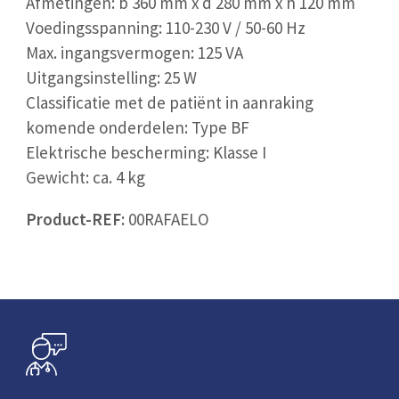
Afmetingen: b 360 mm x d 280 mm x h 120 mm
Voedingsspanning: 110-230 V / 50-60 Hz
Max. ingangsvermogen: 125 VA
Uitgangsinstelling: 25 W
Classificatie met de patiënt in aanraking
komende onderdelen: Type BF
Elektrische bescherming: Klasse I
Gewicht: ca. 4 kg
Product-REF:
00RAFAELO