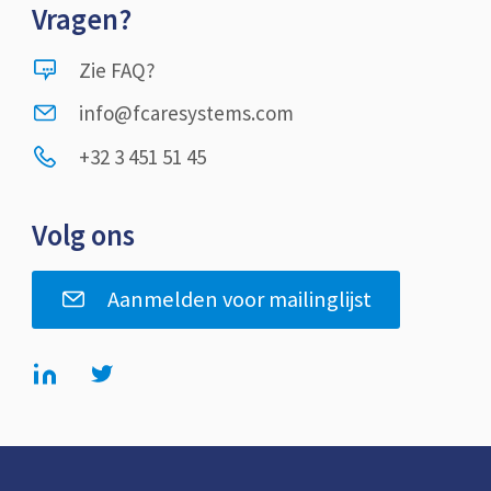
Vragen?
Zie FAQ?
info@fcaresystems.com
+32 3 451 51 45
Volg ons
Aanmelden voor mailinglijst