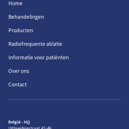
Home
Behandelingen
Producten
Radiofrequente ablatie
Informatie voor patiënten
Over ons
Contact
België - HQ
Uitbreidingstraat 42-46