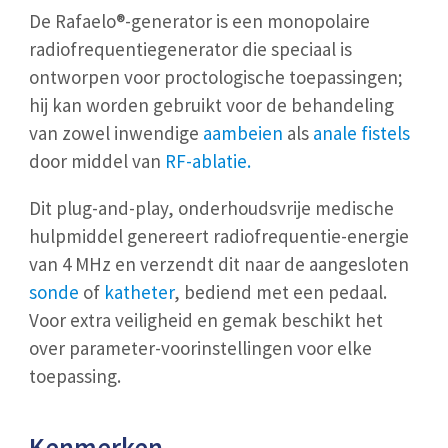
De Rafaelo®-generator is een monopolaire
radiofrequentiegenerator die speciaal is
ontworpen voor proctologische toepassingen;
hij kan worden gebruikt voor de behandeling
van zowel inwendige
aambeien
als
anale fistels
door middel van
RF-ablatie
.
Dit plug-and-play, onderhoudsvrije medische
hulpmiddel genereert radiofrequentie-energie
van 4 MHz en verzendt dit naar de aangesloten
sonde
of
katheter
, bediend met een pedaal.
Voor extra veiligheid en gemak beschikt het
over parameter-voorinstellingen voor elke
toepassing.
Kenmerken