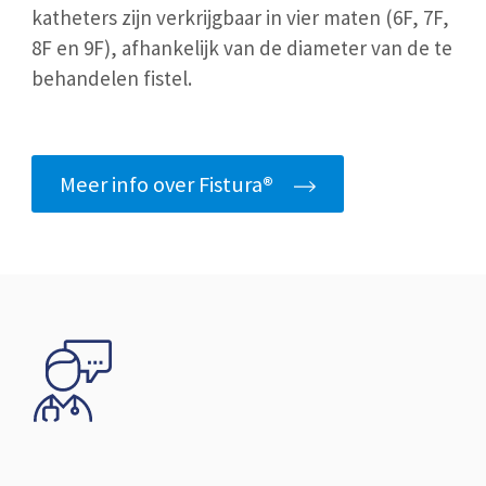
katheters zijn verkrijgbaar in vier maten (6F, 7F,
8F en 9F), afhankelijk van de diameter van de te
behandelen fistel.
Meer info over Fistura
®