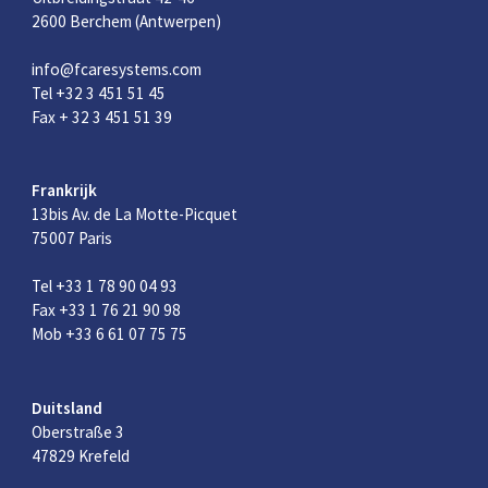
2600 Berchem (Antwerpen)
info@fcaresystems.com
Tel +32 3 451 51 45
Fax + 32 3 451 51 39
Frankrijk
13bis Av. de La Motte-Picquet
75007 Paris
Tel +33 1 78 90 04 93
Fax +33 1 76 21 90 98
Mob +33 6 61 07 75 75
Duitsland
Oberstraße 3
47829 Krefeld