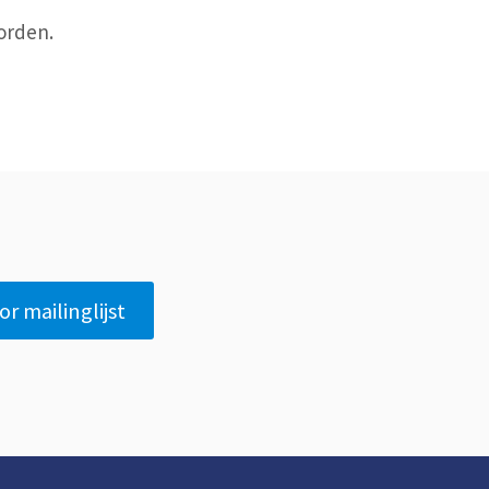
orden.
 mailinglijst