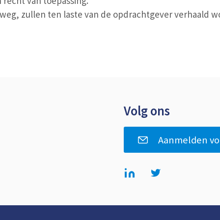
 recht van toepassing.
ke weg, zullen ten laste van de opdrachtgever verhaald w
Volg ons
Aanmelden voor