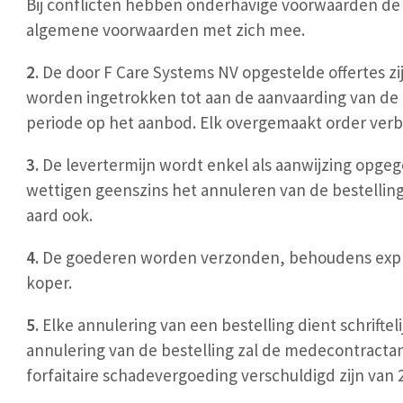
Bij conflicten hebben onderhavige voorwaarden de vo
algemene voorwaarden met zich mee.
2.
De door F Care Systems NV opgestelde offertes zi
worden ingetrokken tot aan de aanvaarding van de
periode op het aanbod. Elk overgemaakt order verbi
3.
De levertermijn wordt enkel als aanwijzing opgeg
wettigen geenszins het annuleren van de bestelling
aard ook.
4.
De goederen worden verzonden, behoudens explici
koper.
5.
Elke annulering van een bestelling dient schriftel
annulering van de bestelling zal de medecontracta
forfaitaire schadevergoeding verschuldigd zijn va