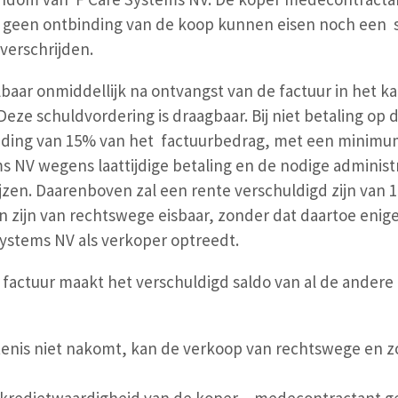
, geen ontbinding van de koop kunnen eisen noch een 
verschrijden.
lbaar onmiddellijk na ontvangst van de factuur in het k
Deze schuldvordering is draagbaar. Bij niet betaling op 
ding van 15% van het factuurbedrag, met een minimum 
 NV wegens laattijdige betaling en de nodige administr
jzen. Daarenboven zal een rente verschuldigd zijn van 
 zijn van rechtswege eisbaar, zonder dat daartoe enige i
Systems NV als verkoper optreedt.
factuur maakt het verschuldigd saldo van al de andere f
enis niet nakomt, kan de verkoop van rechtswege en 