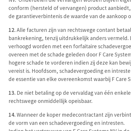
conform (hersteld of vervangen) product aanbiedt
de garantieverbintenis de waarde van de aankoop o
12.
Alle facturen zijn van rechtswege contant betaa
bankrekening, tenzij uitdrukkelijk anders vermeld. 
verhoogd worden met een forfaitaire schadevergoe
overeen met de schade geleden door F Care Systems
hogere schade te vorderen indien zij deze kan bewi
vereist is. Hoofdsom, schadevergoeding en intresten
de essentie van elke overeenkomst waarbij F Care 
13.
De niet betaling op de vervaldag van één enkele 
rechtswege onmiddellijk opeisbaar.
14.
Wanneer de koper medecontractant zijn verbint
de vorm van een schadevergoeding en intresten.