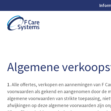
Inform
Algemene verkoop
1.
Alle offertes, verkopen en aannemingen van F C
voorwaarden als gekend en aangenomen door de mede
algemene voorwaarden van strikte toepassing, niet
afwijkingen op deze algemene voorwaarden zijn onge