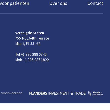
 voor patiënten
Over ons
Contact
Verenigde Staten
755 NE 164th Terrace
Miami, FL 33162
Tel +1 786 288 0740
Mob +1 305 987 1822
e voorwaarden