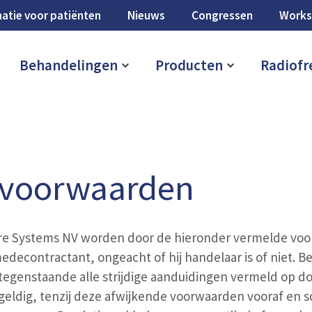
atie voor patiënten
Nieuws
Congressen
Works
Behandelingen
Producten
Radiofr
svoorwaarden
are Systems NV worden door de hieronder vermelde voo
contractant, ongeacht of hij handelaar is of niet. Be
tegenstaande alle strijdige aanduidingen vermeld op 
ldig, tenzij deze afwijkende voorwaarden vooraf en sch