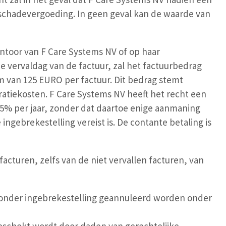
schadevergoeding. In geen geval kan de waarde van
antoor van F Care Systems NV of op haar
de vervaldag van de factuur, zal het factuurbedrag
van 125 EURO per factuur. Dit bedrag stemt
atiekosten. F Care Systems NV heeft het recht een
15% per jaar, zonder dat daartoe enige aanmaning
ngebrekestelling vereist is. De contante betaling is
acturen, zelfs van de niet vervallen facturen, van
zonder ingebrekestelling geannuleerd worden onder