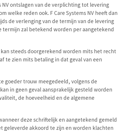
 NV ontslagen van de verplichting tot levering
 om welke reden ook. F Care Systems NV heeft dan
s de verlenging van de termijn van de levering
 de termijn zal betekend worden per aangetekend
per kan steeds doorgerekend worden mits het recht
 te zien mits betaling in dat geval van een
 te goeder trouw meegedeeld, volgens de
 kan in geen geval aansprakelijk gesteld worden
aliteit, de hoeveelheid en de algemene
 wanneer deze schriftelijk en aangetekend gemeld
t geleverde akkoord te zijn en worden klachten