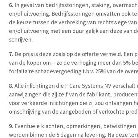
6.
In geval van bedrijfsstoringen, staking, overmach
en/of uitvoering. Bedrijfsstoringen omvatten ook 
de keuze tussen de verbreking van rechtswege van 
en/of uitvoering met een duur gelijk aan deze van
schrijven.
7.
De prijs is deze zoals op de offerte vermeld. Ee
van de koper om – zo de verhoging meer dan 5% bedr
forfaitaire schadevergoeding t.b.v. 25% van de ove
8.
Alle inlichtingen die F Care Systems NV verscha
aanwijzingen die zij zelf van de fabrikant, produce
voor verkeerde inlichtingen die zij zou ontvangen
omschrijving van de aangeboden of verkochte prod
9.
Eventuele klachten, opmerkingen, betwistingen o
worden binnen de 5 dagen na levering. Na deze ter