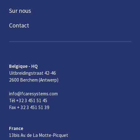
Sur nous
Contact
Belgique - HQ
Uitbreidingstraat 42-46
2600 Berchem (Antwerp)
info@fcaresystems.com
Tél +32 3 451 51 45
Fax + 32 3 451 51 39
France
13bis Av. de La Motte-Picquet