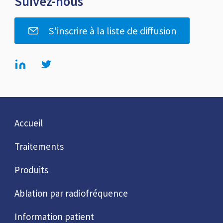
Suivez-nous
S'inscrire à la liste de diffusion
Accueil
Traitements
Produits
Ablation par radiofréquence
Information patient