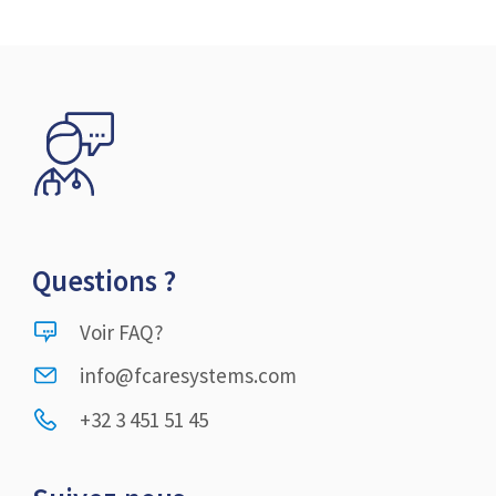
Questions ?
Voir FAQ?
info@fcaresystems.com
+32 3 451 51 45