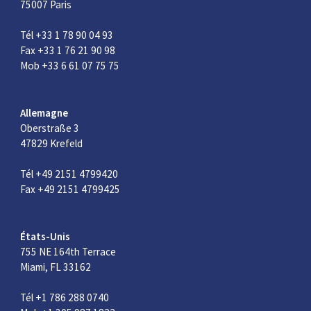
75007 Paris
Tél +33 1 78 90 04 93
Fax +33 1 76 21 90 98
Mob +33 6 61 07 75 75
Allemagne
Oberstraße 3
47829 Krefeld
Tél +49 2151 4799420
Fax +49 2151 4799425
États-Unis
755 NE 164th Terrace
Miami, FL 33162
Tél +1 786 288 0740