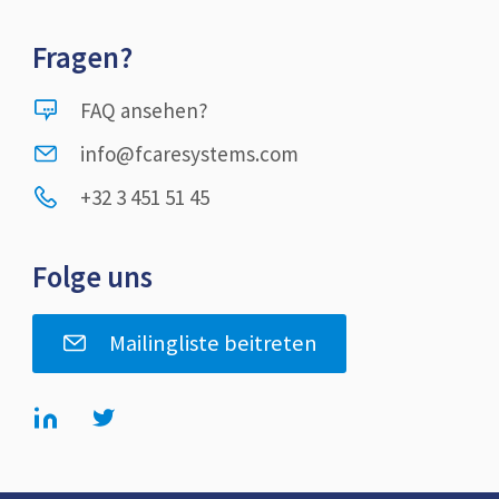
Fragen?
FAQ ansehen?
info@fcaresystems.com
+32 3 451 51 45
Folge uns
Mailingliste beitreten