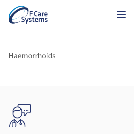
Haemorrhoids