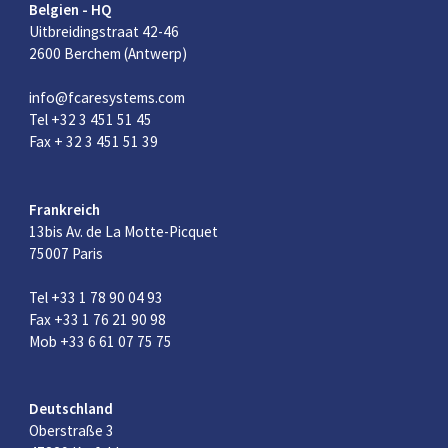
Belgien - HQ
Uitbreidingstraat 42-46
2600 Berchem (Antwerp)
info@fcaresystems.com
Tel +32 3 451 51 45
Fax + 32 3 451 51 39
Frankreich
13bis Av. de La Motte-Picquet
75007 Paris
Tel +33 1 78 90 04 93
Fax +33 1 76 21 90 98
Mob +33 6 61 07 75 75
Deutschland
Oberstraße 3