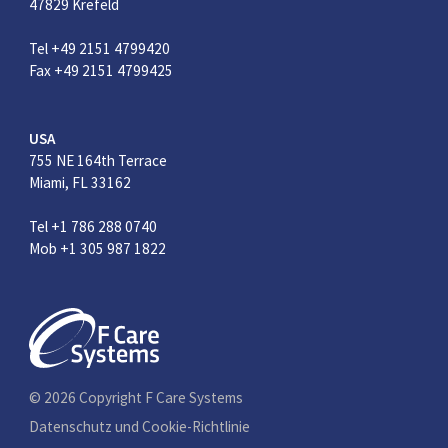
47829 Krefeld
Tel +49 2151 4799420
Fax +49 2151 4799425
USA
755 NE 164th Terrace
Miami, FL 33162
Tel +1 786 288 0740
Mob +1 305 987 1822
© 2026 Copyright F Care Systems
Datenschutz und Cookie-Richtlinie