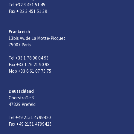
Tel +32 3 451 51 45
Fax + 32 3 451 51 39
Frankreich
13bis Av. de La Motte-Picquet
75007 Paris
Tel +33 1 78 90 04 93
Fax +33 1 76 21 90 98
Mob +33 6 61 07 75 75
Deutschland
Oberstraße 3
47829 Krefeld
Tel +49 2151 4799420
Fax +49 2151 4799425