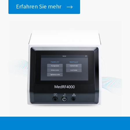
Erfahren Sie mehr