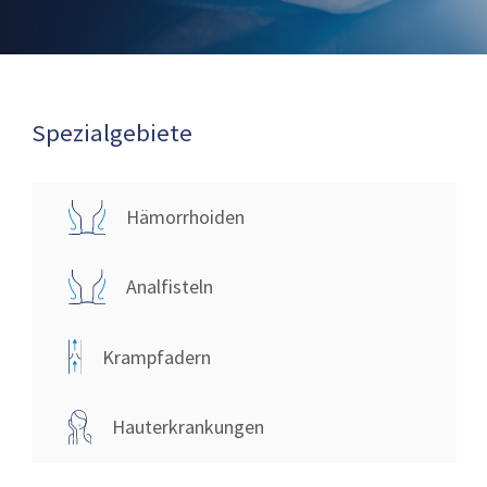
Spezialgebiete
Hämorrhoiden
Analfisteln
Krampfadern
Hauterkrankungen