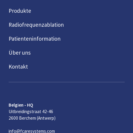
Produkte
Radiofrequenzablation
Patienteninformation
Über uns
Kontakt
Belgien - HQ
Uitbreidingstraat 42-46
2600 Berchem (Antwerp)
info@fcaresystems.com