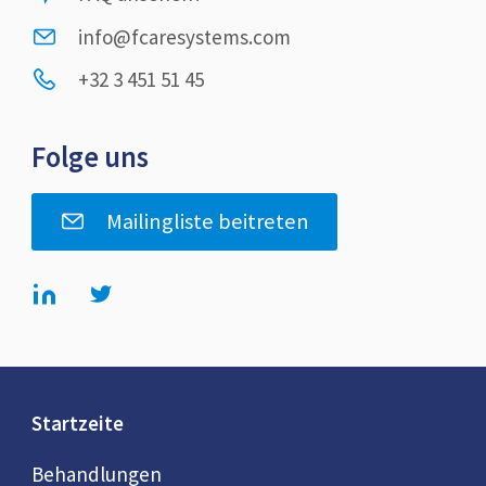
info@fcaresystems.com
+32 3 451 51 45
Folge uns
Mailingliste beitreten
Startzeite
Behandlungen