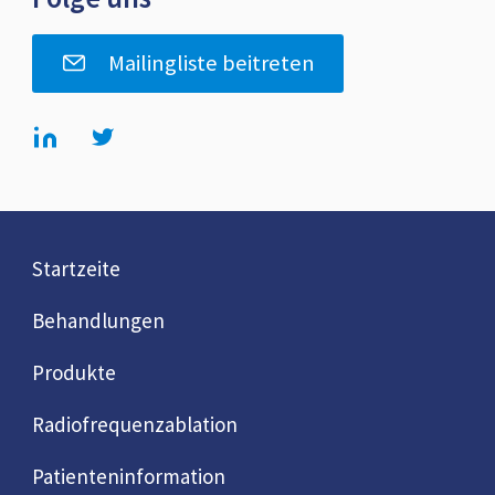
Mailingliste beitreten
Startzeite
Behandlungen
Produkte
Radiofrequenzablation
Patienteninformation