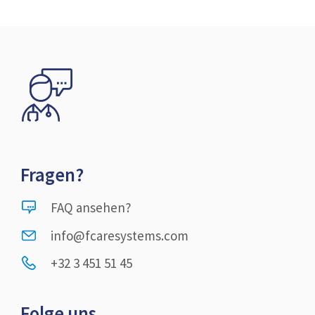
Fragen?
FAQ ansehen?
info@fcaresystems.com
+32 3 451 51 45
Folge uns