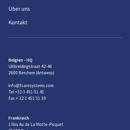
Über uns
Kontakt
Belgien - HQ
Uitbreidingstraat 42-46
2600 Berchem (Antwerp)
info@fcaresystems.com
Tel +32 3 451 51 45
Fax + 32 3 451 51 39
Frankreich
13bis Av. de La Motte-Picquet