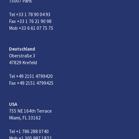
75007 Paris
Tel +33 1 78 90 04 93
Fax +33 1 76 21 90 98
Mob +33 6 61 07 75 75
Deutschland
Oberstraße 3
47829 Krefeld
Tel +49 2151 4799420
Fax +49 2151 4799425
USA
755 NE 164th Terrace
Miami, FL 33162
Tel +1 786 288 0740
Mob +1 305 987 1822