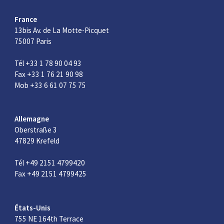
France
13bis Av. de La Motte-Picquet
75007 Paris
Tél +33 1 78 90 04 93
Fax +33 1 76 21 90 98
Mob +33 6 61 07 75 75
Allemagne
Oberstraße 3
47829 Krefeld
Tél +49 2151 4799420
Fax +49 2151 4799425
États-Unis
755 NE 164th Terrace