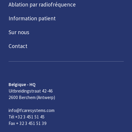
Ablation par radiofréquence
Information patient
Sur nous
Contact
Belgique - HQ
Uitbreidingstraat 42-46
2600 Berchem (Antwerp)
info@fcaresystems.com
Tél +32 3 451 51 45
Fax + 32 3 451 51 39