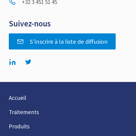
+32 3 451 51 45
Suivez-nous
S'inscrire à la liste de diffusion
Accueil
Traitements
Produits