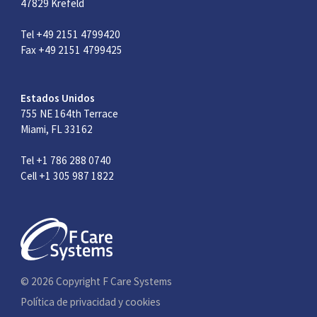
47829 Krefeld
Tel +49 2151 4799420
Fax +49 2151 4799425
Estados Unidos
755 NE 164th Terrace
Miami, FL 33162
Tel +1 786 288 0740
Cell +1 305 987 1822
© 2026 Copyright F Care Systems
Política de privacidad y cookies