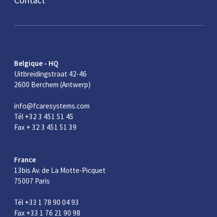
Contact
Belgique - HQ
Uitbreidingstraat 42-46
2600 Berchem (Antwerp)
info@fcaresystems.com
Tél +32 3 451 51 45
Fax + 32 3 451 51 39
France
13bis Av. de La Motte-Picquet
75007 Paris
Tél +33 1 78 90 04 93
Fax +33 1 76 21 90 98