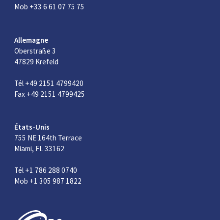
Mob +33 6 61 07 75 75
Allemagne
Oberstraße 3
47829 Krefeld
Tél +49 2151 4799420
Fax +49 2151 4799425
États-Unis
755 NE 164th Terrace
Miami, FL 33162
Tél +1 786 288 0740
Mob +1 305 987 1822